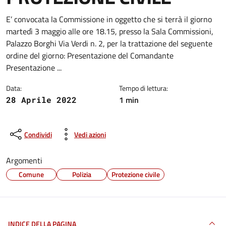
Dettagli della notizia
E’ convocata la Commissione in oggetto che si terrà il giorno
martedì 3 maggio alle ore 18.15, presso la Sala Commissioni,
Palazzo Borghi Via Verdi n. 2, per la trattazione del seguente
ordine del giorno: Presentazione del Comandante
Presentazione ...
Data:
Tempo di lettura:
1 min
28 Aprile 2022
Condividi
Vedi azioni
Argomenti
Comune
Polizia
Protezione civile
INDICE DELLA PAGINA