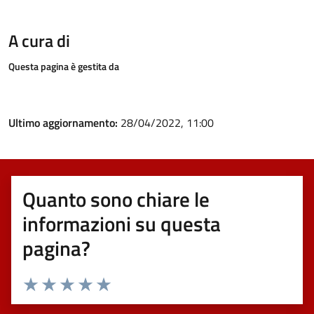
A cura di
Questa pagina è gestita da
Ultimo aggiornamento:
28/04/2022, 11:00
Quanto sono chiare le
informazioni su questa
pagina?
Valuta 1 stelle su 5
Valuta 2 stelle su 5
Valuta 3 stelle su 5
Valuta 4 stelle su 5
Valuta 5 stelle su 5