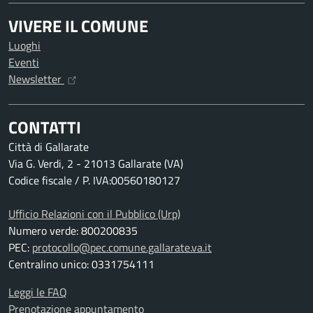
VIVERE IL COMUNE
Luoghi
Eventi
Newsletter
CONTATTI
Città di Gallarate
Via G. Verdi, 2 - 21013 Gallarate (VA)
Codice fiscale / P. IVA:00560180127
Ufficio Relazioni con il Pubblico (Urp)
Numero verde: 800200835
PEC:
protocollo@pec.comune.gallarate.va.it
Centralino unico: 0331754111
Leggi le FAQ
Prenotazione appuntamento