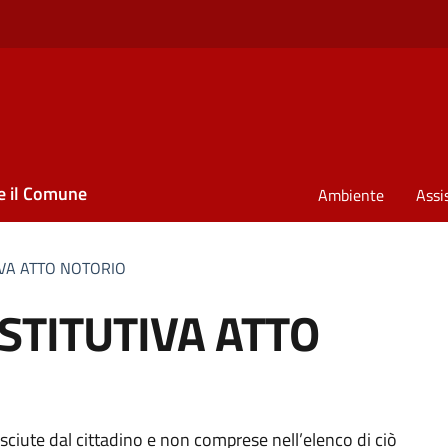
e il Comune
Ambiente
Assi
IVA ATTO NOTORIO
STITUTIVA ATTO
nosciute dal cittadino e non comprese nell’elenco di ciò