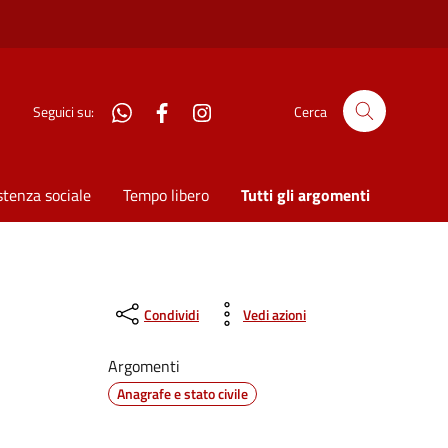
WhatsApp
Facebook
Instagram
Seguici su:
Cerca
stenza sociale
Tempo libero
Tutti gli argomenti
Condividi
Vedi azioni
Argomenti
Anagrafe e stato civile