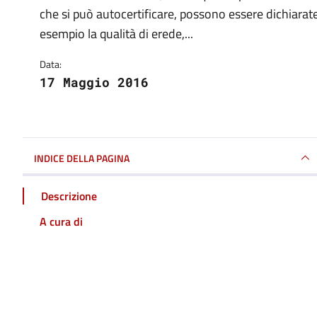
Dettagli della notizia
che si può autocertificare, possono essere dichiarate 
esempio la qualità di erede,...
Data:
17 Maggio 2016
INDICE DELLA PAGINA
Descrizione
A cura di