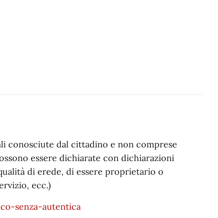
onali conosciute dal cittadino e non comprese
 possono essere dichiarate con dichiarazioni
qualità di erede, di essere proprietario o
ervizio, ecc.)
ico-senza-autentica