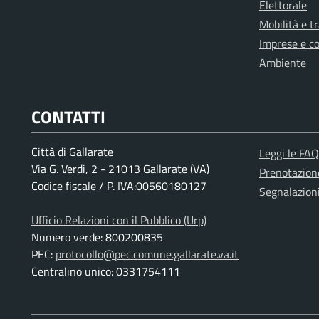
Elettorale
Mobilità e t
Imprese e c
Ambiente
CONTATTI
Città di Gallarate
Leggi le FAQ
Via G. Verdi, 2 - 21013 Gallarate (VA)
Prenotazio
Codice fiscale / P. IVA:00560180127
Segnalazion
Ufficio Relazioni con il Pubblico (Urp)
Numero verde: 800200835
PEC:
protocollo@pec.comune.gallarate.va.it
Centralino unico: 0331754111