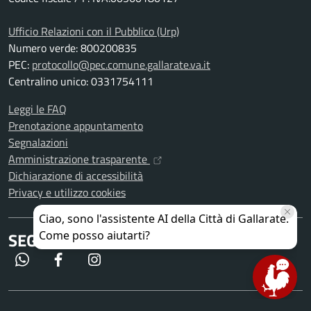
Ufficio Relazioni con il Pubblico (Urp)
Numero verde: 800200835
PEC:
protocollo@pec.comune.gallarate.va.it
Centralino unico: 0331754111
Leggi le FAQ
Prenotazione appuntamento
Segnalazioni
Amministrazione trasparente
Dichiarazione di accessibilità
Privacy e utilizzo cookies
SEGUICI SU
WhatsApp
Facebook
Instagram