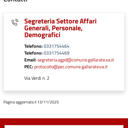
Segreteria Settore Affari
Generali, Personale,
Demografici
Telefono:
0331754464
Telefono:
0331754469
Email:
segreteria.agpd@comune.gallarate.va.it
PEC:
protocollo@pec.comune.gallarate.va.it
Via Verdi n. 2
Pagina aggiornata il 13/11/2025