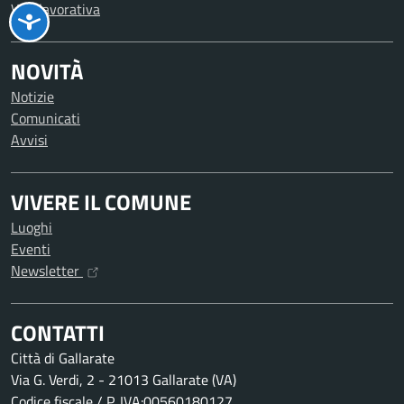
Vita lavorativa
NOVITÀ
Notizie
Comunicati
Avvisi
VIVERE IL COMUNE
Luoghi
Eventi
Newsletter
CONTATTI
Città di Gallarate
Via G. Verdi, 2 - 21013 Gallarate (VA)
Codice fiscale / P. IVA:00560180127