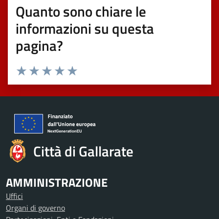
Quanto sono chiare le
informazioni su questa
pagina?
Valuta 1 stelle su 5
Valuta 2 stelle su 5
Valuta 3 stelle su 5
Valuta 4 stelle su 5
Valuta 5 stelle su 5
Città di Gallarate
AMMINISTRAZIONE
Uffici
Organi di governo