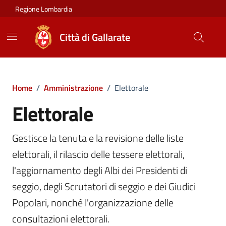
Vai ai contenuti
Vai al footer
Regione Lombardia
Città di Gallarate
Home
/
Amministrazione
/
Elettorale
Elettorale
Gestisce la tenuta e la revisione delle liste
elettorali, il rilascio delle tessere elettorali,
l'aggiornamento degli Albi dei Presidenti di
seggio, degli Scrutatori di seggio e dei Giudici
Popolari, nonché l'organizzazione delle
consultazioni elettorali.