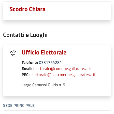
Scodro Chiara
Contatti e Luoghi
Ufficio Elettorale
Telefono:
0331754284
Email:
elettorale@comune.gallarate.va.it
PEC:
elettorale@pec.comune.gallarate.va.it
Largo Camussi Guido n. 5
SEDE PRINCIPALE