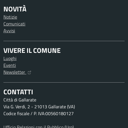
NOVITÀ
Notizie
Comunicati
Avvisi
VIVERE IL COMUNE
Luoghi
Eventi
Newsletter
CONTATTI
Città di Gallarate
Via G. Verdi, 2 - 21013 Gallarate (VA)
Codice fiscale / P. IVA:00560180127
Ufficio Relazioni con il Pubblico (Urp)