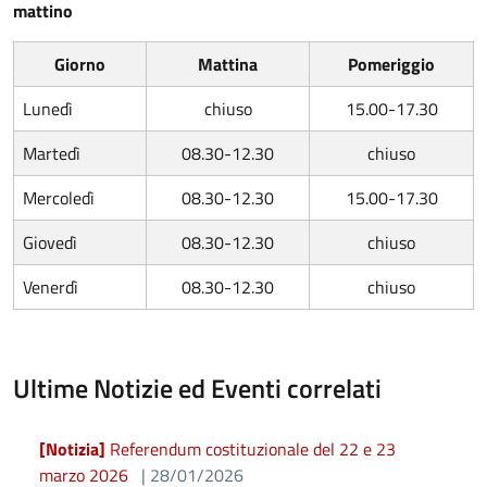
mattino
Giorno
Mattina
Po
meriggio
Lunedì
chiuso
15.00-17.30
Martedì
08.30-12.30
chiuso
Mercoledì
08.30-12.30
15.00-17.30
Giovedì
08.30-12.30
chiuso
Venerdì
08.30-12.30
chiuso
Ultime Notizie ed Eventi correlati
[Notizia]
Referendum costituzionale del 22 e 23
marzo 2026
| 28/01/2026