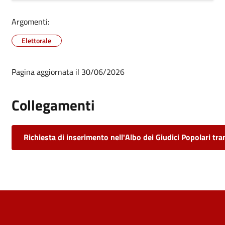
Argomenti:
Elettorale
Pagina aggiornata il 30/06/2026
Collegamenti
Richiesta di inserimento nell'Albo dei Giudici Popolari tr