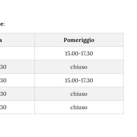
le
:
a
Po
meriggio
o
15.00-17.30
.30
chiuso
.30
15.00-17.30
.30
chiuso
.30
chiuso