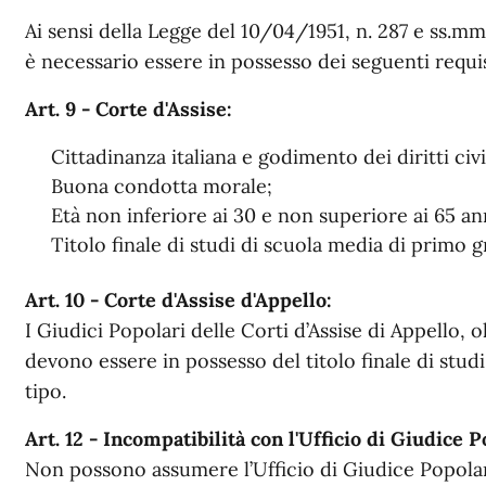
Ai sensi della Legge del 10/04/1951, n. 287 e ss.mm
è necessario essere in possesso dei seguenti requisi
Art. 9 - Corte d'Assise:
Cittadinanza italiana e godimento dei diritti civil
Buona condotta morale;
Età non inferiore ai 30 e non superiore ai 65 an
Titolo finale di studi di scuola media di primo gr
Art. 10 - Corte d'Assise d'Appello:
I Giudici Popolari delle Corti d’Assise di Appello, ol
devono essere in possesso del titolo finale di stud
tipo.
Art. 12 - Incompatibilità con l'Ufficio di Giudice 
Non possono assumere l’Ufficio di Giudice Popola