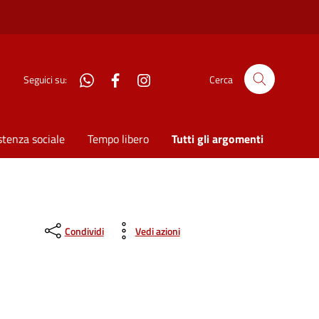
WhatsApp
Facebook
Instagram
Seguici su:
Cerca
stenza sociale
Tempo libero
Tutti gli argomenti
Condividi
Vedi azioni