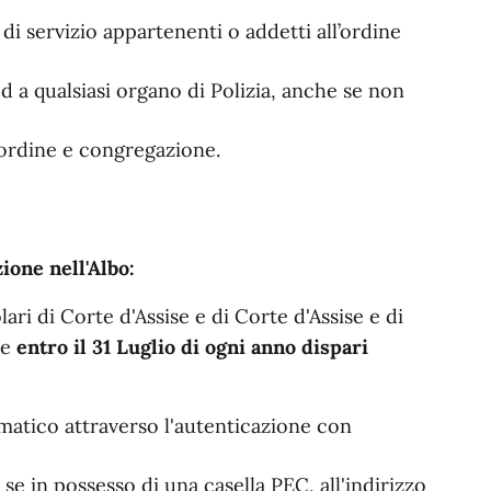
à di servizio appartenenti o addetti all’ordine
d a qualsiasi organo di Polizia, anche se non
ni ordine e congregazione.
ione nell'Albo:
lari di Corte d'Assise e di Corte d'Assise e di
le
entro il 31 Luglio di ogni anno
dispari
matico attraverso l'autenticazione con
 se in possesso di una casella PEC, all'indirizzo