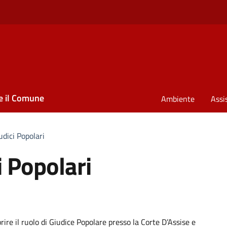
e il Comune
Ambiente
Assi
udici Popolari
i Popolari
ire il ruolo di Giudice Popolare presso la Corte D’Assise e