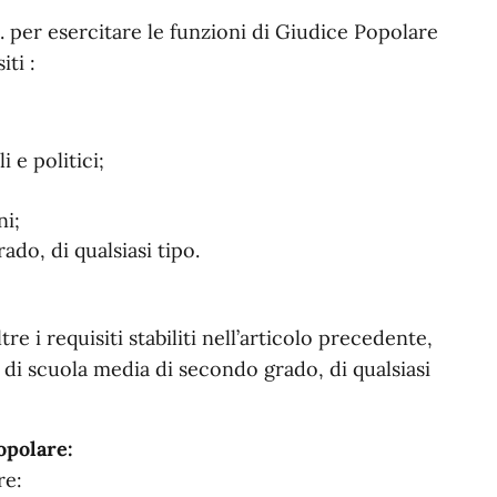
. per esercitare le funzioni di Giudice Popolare
ti :
i e politici;
ni;
ado, di qualsiasi tipo.
tre i requisiti stabiliti nell’articolo precedente,
i di scuola media di secondo grado, di qualsiasi
Popolare:
re: