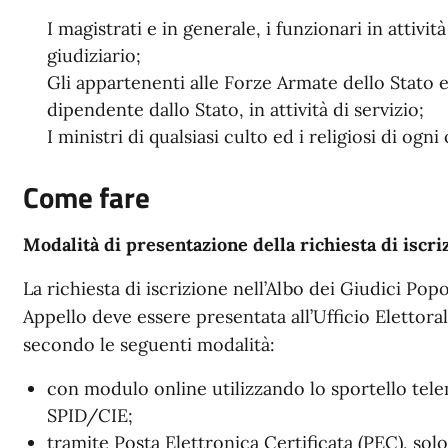
I magistrati e in generale, i funzionari in attivit
giudiziario;
Gli appartenenti alle Forze Armate dello Stato e
dipendente dallo Stato, in attività di servizio;
I ministri di qualsiasi culto ed i religiosi di og
Come fare
Modalità di presentazione della richiesta di iscriz
La richiesta di iscrizione nell’Albo dei Giudici Popo
Appello deve essere presentata all’Ufficio Elettora
secondo le seguenti modalità:
con modulo online utilizzando lo sportello tele
SPID/CIE;
tramite Posta Elettronica Certificata (PEC), solo