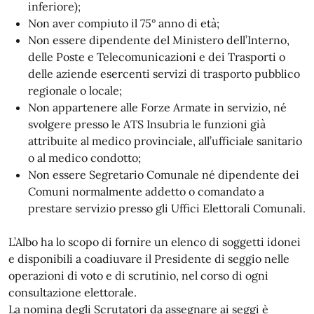
inferiore);
Non aver compiuto il 75° anno di età;
Non essere dipendente del Ministero dell’Interno,
delle Poste e Telecomunicazioni e dei Trasporti o
delle aziende esercenti servizi di trasporto pubblico
regionale o locale;
Non appartenere alle Forze Armate in servizio, né
svolgere presso le ATS Insubria le funzioni già
attribuite al medico provinciale, all’ufficiale sanitario
o al medico condotto;
Non essere Segretario Comunale né dipendente dei
Comuni normalmente addetto o comandato a
prestare servizio presso gli Uffici Elettorali Comunali.
L’Albo ha lo scopo di fornire un elenco di soggetti idonei
e disponibili a coadiuvare il Presidente di seggio nelle
operazioni di voto e di scrutinio, nel corso di ogni
consultazione elettorale.
La nomina degli Scrutatori da assegnare ai seggi è