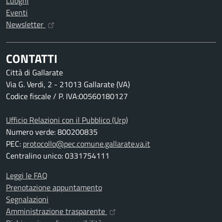
Luoghi
Eventi
Newsletter
CONTATTI
Città di Gallarate
Via G. Verdi, 2 - 21013 Gallarate (VA)
Codice fiscale / P. IVA:00560180127
Ufficio Relazioni con il Pubblico (Urp)
Numero verde: 800200835
PEC:
protocollo@pec.comune.gallarate.va.it
Centralino unico: 0331754111
Leggi le FAQ
Prenotazione appuntamento
Segnalazioni
Amministrazione trasparente