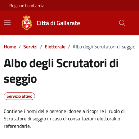
Vai ai contenuti
Vai al footer
Regione Lombardia
Città di Gallarate
Home
/
Servizi
/
Elettorale
/
Albo degli Scrutatori di seggio
Albo degli Scrutatori di
seggio
Servizio attivo
Contiene i nomi delle persone idonee a ricoprire il ruolo di
Scrutatore di seggio in caso di consultazioni elettorali o
referendarie.