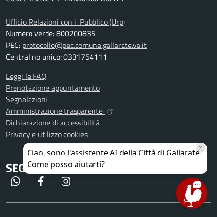
Ufficio Relazioni con il Pubblico (Urp)
Numero verde: 800200835
PEC:
protocollo@pec.comune.gallarate.va.it
Centralino unico: 0331754111
Leggi le FAQ
Prenotazione appuntamento
Segnalazioni
Amministrazione trasparente
Dichiarazione di accessibilità
Privacy e utilizzo cookies
SEGUICI SU
WhatsApp
Facebook
Instagram