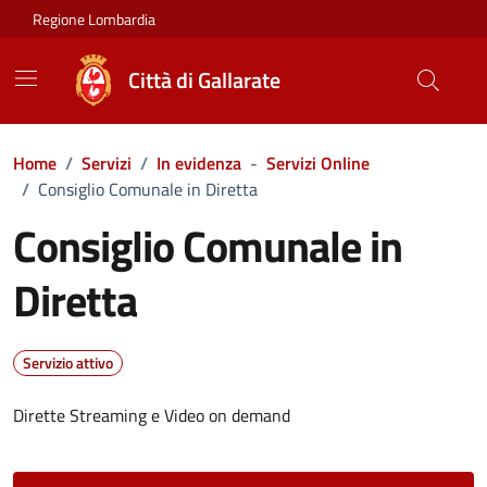
Vai ai contenuti
Vai al footer
Regione Lombardia
Città di Gallarate
Home
/
Servizi
/
In evidenza
-
Servizi Online
/
Consiglio Comunale in Diretta
Consiglio Comunale in
Diretta
Servizio attivo
Dirette Streaming e Video on demand