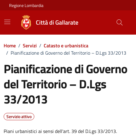
Vai ai contenuti
Vai al footer
Regione Lombardia
Città di Gallarate
Home
/
Servizi
/
Catasto e urbanistica
/
Pianificazione di Governo del Territorio – D.Lgs 33/2013
Pianificazione di Governo
del Territorio – D.Lgs
33/2013
Servizio attivo
Piani urbanistici ai sensi dell'art. 39 del D.Lgs 33/2013.