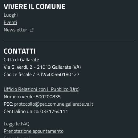
VIVERE IL COMUNE
Luoghi
Eventi
Newsletter
CONTATTI
Città di Gallarate
Via G. Verdi, 2 - 21013 Gallarate (VA)
Codice fiscale / P. IVA:00560180127
Ufficio Relazioni con il Pubblico (Urp)
Numero verde: 800200835
PEC:
protocollo@pec.comune.gallarate.va.it
Centralino unico: 0331754111
Leggi le FAQ
Prenotazione appuntamento