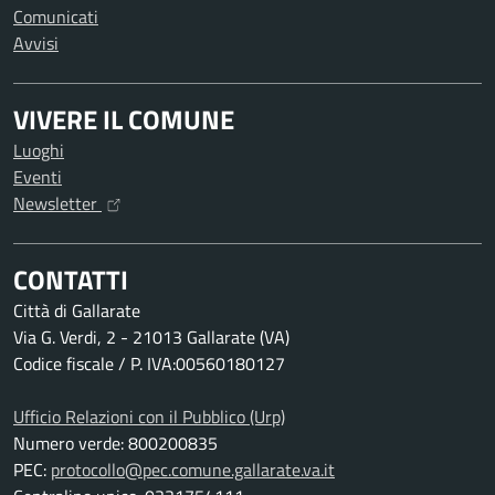
Comunicati
Avvisi
VIVERE IL COMUNE
Luoghi
Eventi
Newsletter
CONTATTI
Città di Gallarate
Via G. Verdi, 2 - 21013 Gallarate (VA)
Codice fiscale / P. IVA:00560180127
Ufficio Relazioni con il Pubblico (Urp)
Numero verde: 800200835
PEC:
protocollo@pec.comune.gallarate.va.it