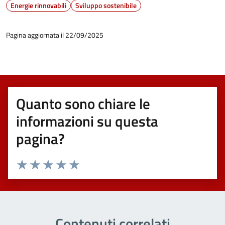
Energie rinnovabili
Sviluppo sostenibile
Pagina aggiornata il 22/09/2025
Quanto sono chiare le
informazioni su questa
pagina?
Valuta 1 stelle su 5
Valuta 2 stelle su 5
Valuta 3 stelle su 5
Valuta 4 stelle su 5
Valuta 5 stelle su 5
Contenuti correlati