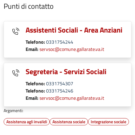
Punti di contatto
Assistenti Sociali - Area Anziani
Telefono:
0331754244
Email:
servsoc@comune.gallarate.va.it
Segreteria - Servizi Sociali
Telefono:
0331754307
Telefono:
0331754246
Email:
servsoc@comune.gallarate.va.it
Argomenti:
Assistenza agli invalidi
Assistenza sociale
Integrazione sociale