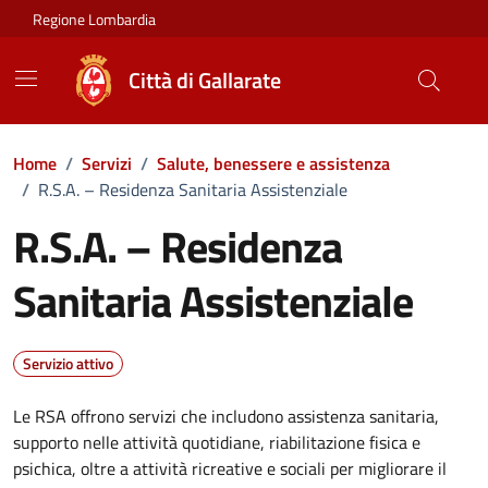
Vai ai contenuti
Vai al footer
Regione Lombardia
Città di Gallarate
Home
/
Servizi
/
Salute, benessere e assistenza
/
R.S.A. – Residenza Sanitaria Assistenziale
R.S.A. – Residenza
Sanitaria Assistenziale
Servizio attivo
Le RSA offrono servizi che includono assistenza sanitaria,
supporto nelle attività quotidiane, riabilitazione fisica e
psichica, oltre a attività ricreative e sociali per migliorare il