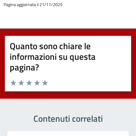
Pagina aggiornata il 21/11/2025
Quanto sono chiare le
informazioni su questa
pagina?
Valuta 1 stelle su 5
Valuta 2 stelle su 5
Valuta 3 stelle su 5
Valuta 4 stelle su 5
Valuta 5 stelle su 5
Contenuti correlati