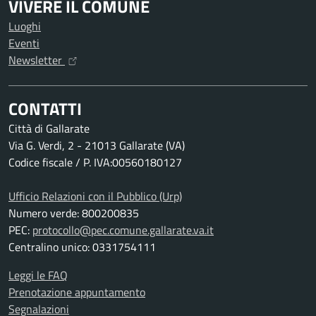
VIVERE IL COMUNE
Luoghi
Eventi
Newsletter
CONTATTI
Città di Gallarate
Via G. Verdi, 2 - 21013 Gallarate (VA)
Codice fiscale / P. IVA:00560180127
Ufficio Relazioni con il Pubblico (Urp)
Numero verde: 800200835
PEC:
protocollo@pec.comune.gallarate.va.it
Centralino unico: 0331754111
Leggi le FAQ
Prenotazione appuntamento
Segnalazioni