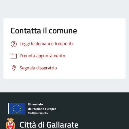
Contatta il comune
Leggi le domande frequenti
Prenota appuntamento
Segnala disservizio
Città di Gallarate