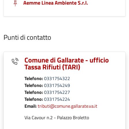
Aemme Linea Ambiente S.r.l.
Punti di contatto
Comune di Gallarate - ufficio
Tassa Rifiuti (TARI)
Telefono:
0331754322
Telefono:
0331754249
Telefono:
0331754227
Telefono:
0331754224
Email:
tributi@comune.gallarate.va.it
Via Cavour n.2 - Palazzo Broletto