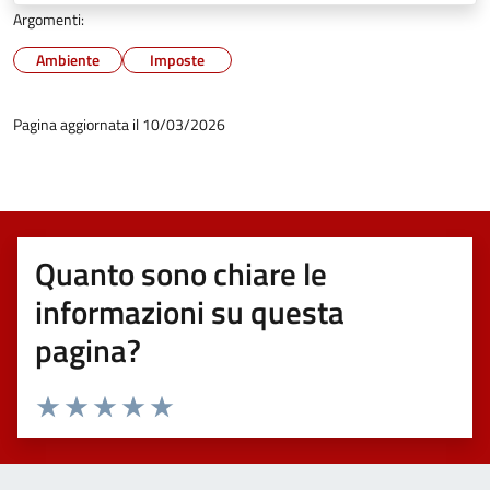
Argomenti:
Ambiente
Imposte
Pagina aggiornata il 10/03/2026
Quanto sono chiare le
informazioni su questa
pagina?
Valuta 1 stelle su 5
Valuta 2 stelle su 5
Valuta 3 stelle su 5
Valuta 4 stelle su 5
Valuta 5 stelle su 5