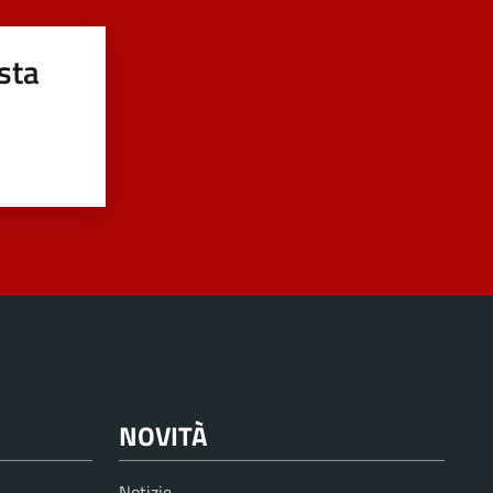
sta
NOVITÀ
Notizie