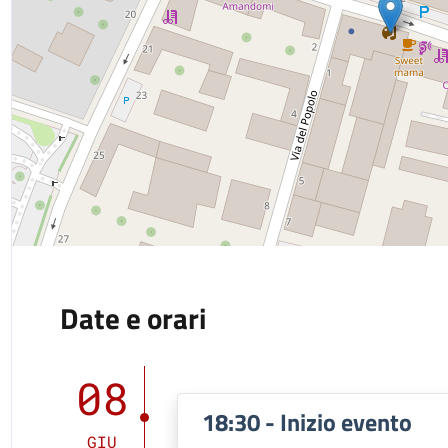
Date e orari
08
18:30 - Inizio evento
GIU