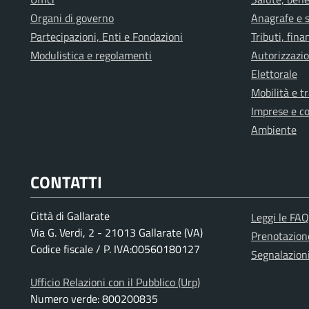
Organi di governo
Anagrafe e s
Partecipazioni, Enti e Fondazioni
Tributi, fin
Modulistica e regolamenti
Autorizzazio
Elettorale
Mobilità e t
Imprese e c
Ambiente
CONTATTI
Città di Gallarate
Leggi le FAQ
Via G. Verdi, 2 - 21013 Gallarate (VA)
Prenotazio
Codice fiscale / P. IVA:00560180127
Segnalazion
Ufficio Relazioni con il Pubblico (Urp)
Numero verde: 800200835