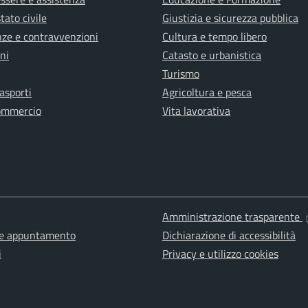
tato civile
Giustizia e sicurezza pubblica
anze e contravvenzioni
Cultura e tempo libero
ni
Catasto e urbanistica
Turismo
rasporti
Agricoltura e pesca
ommercio
Vita lavorativa
Amministrazione trasparente
ne appuntamento
Dichiarazione di accessibilità
i
Privacy e utilizzo cookies