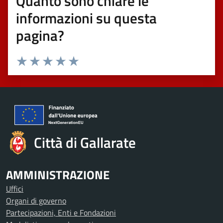
Quanto sono chiare le
informazioni su questa
pagina?
Valuta 1 stelle su 5
Valuta 2 stelle su 5
Valuta 3 stelle su 5
Valuta 4 stelle su 5
Valuta 5 stelle su 5
Città di Gallarate
AMMINISTRAZIONE
Uffici
Organi di governo
Partecipazioni, Enti e Fondazioni