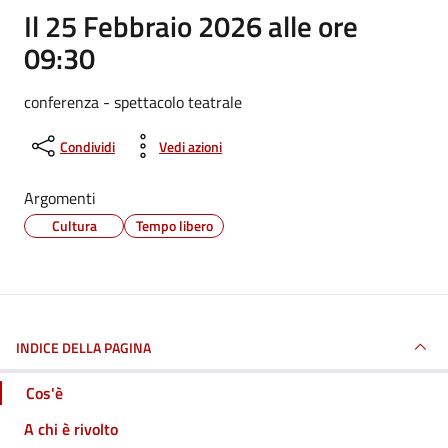
Il 25 Febbraio 2026 alle ore
09:30
conferenza - spettacolo teatrale
Condividi
Vedi azioni
Argomenti
Cultura
Tempo libero
INDICE DELLA PAGINA
Cos'è
A chi è rivolto