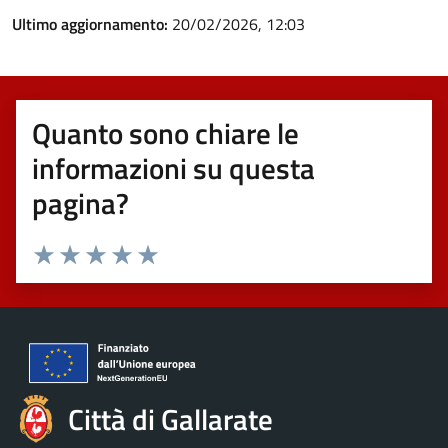
Ultimo aggiornamento:
20/02/2026, 12:03
Quanto sono chiare le
informazioni su questa
pagina?
Valuta 1 stelle su 5
Valuta 2 stelle su 5
Valuta 3 stelle su 5
Valuta 4 stelle su 5
Valuta 5 stelle su 5
Città di Gallarate