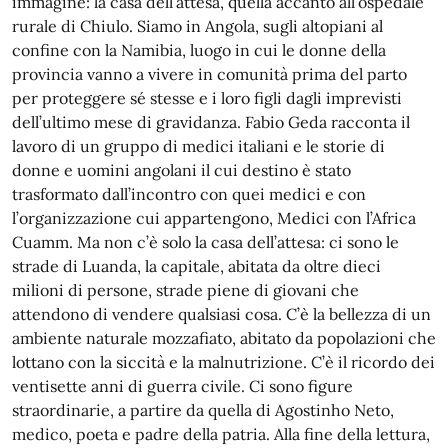
immagine: la casa dell’attesa, quella accanto all’ospedale
rurale di Chiulo. Siamo in Angola, sugli altopiani al
confine con la Namibia, luogo in cui le donne della
provincia vanno a vivere in comunità prima del parto
per proteggere sé stesse e i loro figli dagli imprevisti
dell’ultimo mese di gravidanza. Fabio Geda racconta il
lavoro di un gruppo di medici italiani e le storie di
donne e uomini angolani il cui destino è stato
trasformato dall’incontro con quei medici e con
l’organizzazione cui appartengono, Medici con l’Africa
Cuamm. Ma non c’è solo la casa dell’attesa: ci sono le
strade di Luanda, la capitale, abitata da oltre dieci
milioni di persone, strade piene di giovani che
attendono di vendere qualsiasi cosa. C’è la bellezza di un
ambiente naturale mozzafiato, abitato da popolazioni che
lottano con la siccità e la malnutrizione. C’è il ricordo dei
ventisette anni di guerra civile. Ci sono figure
straordinarie, a partire da quella di Agostinho Neto,
medico, poeta e padre della patria. Alla fine della lettura,