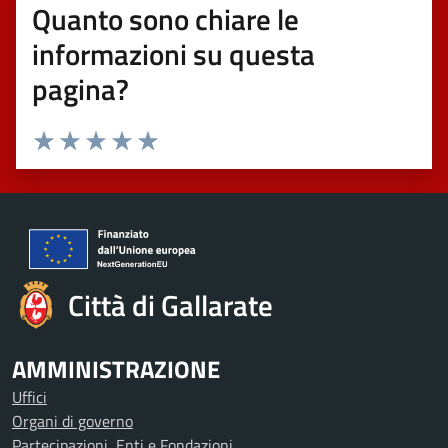
Quanto sono chiare le
informazioni su questa
pagina?
Valuta 1 stelle su 5
Valuta 2 stelle su 5
Valuta 3 stelle su 5
Valuta 4 stelle su 5
Valuta 5 stelle su 5
Città di Gallarate
AMMINISTRAZIONE
Uffici
Organi di governo
Partecipazioni, Enti e Fondazioni