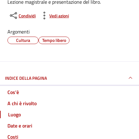
Lezione magistrale e presentazione del libro.
Condividi
Vedi azioni
Argomenti
Cultura
Tempo libero
INDICE DELLA PAGINA
Cos'è
A chi è rivolto
Luogo
Date e orari
Costi