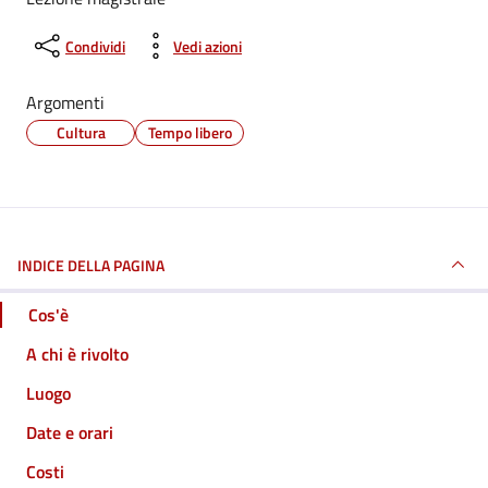
Condividi
Vedi azioni
Argomenti
Cultura
Tempo libero
INDICE DELLA PAGINA
Cos'è
A chi è rivolto
Luogo
Date e orari
Costi