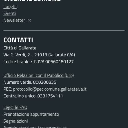
Luoghi
Eventi
Newsletter
CONTATTI
Città di Gallarate
Via G. Verdi, 2 - 21013 Gallarate (VA)
Codice fiscale / P. IVA:00560180127
Ufficio Relazioni con il Pubblico (Urp)
Numero verde: 800200835
PEC:
protocollo@pec.comune.gallarate.va.it
Centralino unico: 0331754111
Leggi le FAQ
Prenotazione appuntamento
Segnalazioni
Amministrazione trasparente