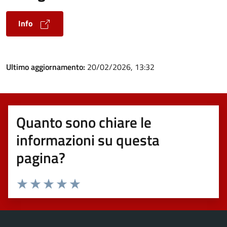
Info
Ultimo aggiornamento:
20/02/2026, 13:32
Quanto sono chiare le
informazioni su questa
pagina?
Valuta 1 stelle su 5
Valuta 2 stelle su 5
Valuta 3 stelle su 5
Valuta 4 stelle su 5
Valuta 5 stelle su 5