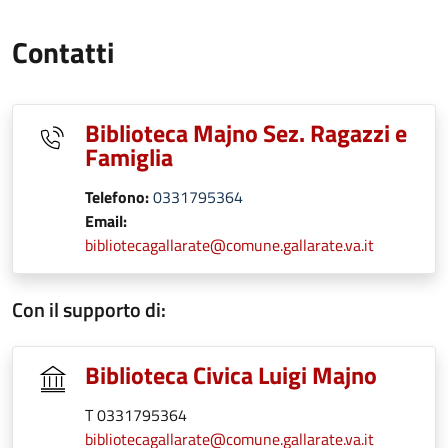
Contatti
Biblioteca Majno Sez. Ragazzi e
Famiglia
Telefono:
0331795364
Email:
bibliotecagallarate@comune.gallarate.va.it
Con il supporto di:
Biblioteca Civica Luigi Majno
T 0331795364
bibliotecagallarate@comune.gallarate.va.it