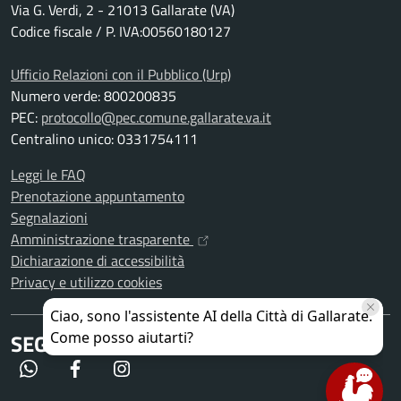
Via G. Verdi, 2 - 21013 Gallarate (VA)
Codice fiscale / P. IVA:00560180127
Ufficio Relazioni con il Pubblico (Urp)
Numero verde: 800200835
PEC:
protocollo@pec.comune.gallarate.va.it
Centralino unico: 0331754111
Leggi le FAQ
Prenotazione appuntamento
Segnalazioni
Amministrazione trasparente
Dichiarazione di accessibilità
Privacy e utilizzo cookies
SEGUICI SU
WhatsApp
Facebook
Instagram