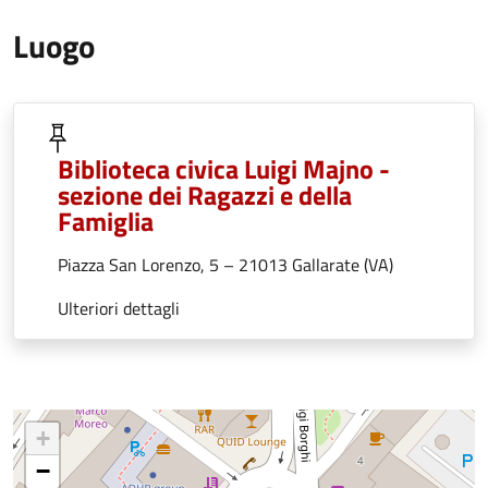
Luogo
Biblioteca civica Luigi Majno -
sezione dei Ragazzi e della
Famiglia
Piazza San Lorenzo, 5 – 21013 Gallarate (VA)
Ulteriori dettagli
+
−