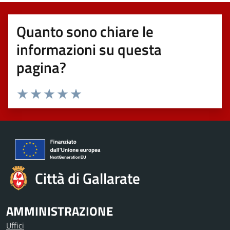
Quanto sono chiare le
informazioni su questa
pagina?
Valuta 1 stelle su 5
Valuta 2 stelle su 5
Valuta 3 stelle su 5
Valuta 4 stelle su 5
Valuta 5 stelle su 5
Città di Gallarate
AMMINISTRAZIONE
Uffici