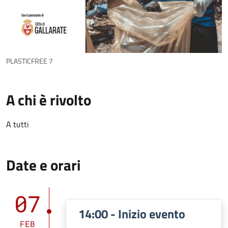
PLASTICFREE 7
A chi è rivolto
A tutti
Date e orari
07
14:00 - Inizio evento
FEB