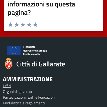
informazioni su questa
pagina?
Valuta 1 stelle su 5
Valuta 2 stelle su 5
Valuta 3 stelle su 5
Valuta 4 stelle su 5
Valuta 5 stelle su 5
Città di Gallarate
AMMINISTRAZIONE
Uffici
Organi di governo
Partecipazioni, Enti e Fondazioni
Modulistica e regolamenti