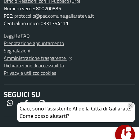
Ufficio Relazioni con il Pubblico (Urp)
Numero verde: 800200835
PEC:
protocollo@pec.comune.gallarate.va.it
Centralino unico: 0331754111
Leggi le FAQ
Prenotazione appuntamento
Segnalazioni
Amministrazione trasparente
Dichiarazione di accessibilità
Privacy e utilizzo cookies
SEGUICI SU
WhatsApp
Facebook
Instagram