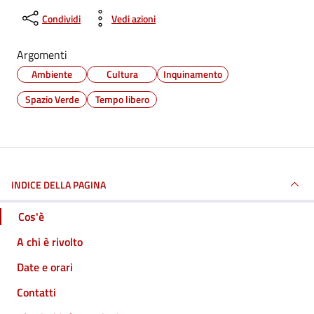
Condividi
Vedi azioni
Argomenti
Ambiente
Cultura
Inquinamento
Spazio Verde
Tempo libero
INDICE DELLA PAGINA
Cos'è
A chi è rivolto
Date e orari
Contatti