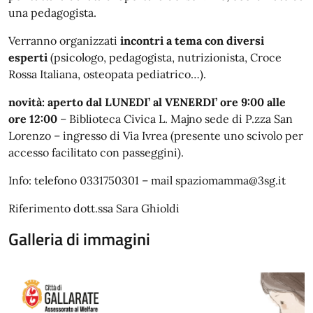
una pedagogista.
Verranno organizzati
incontri a tema con diversi
esperti
(psicologo, pedagogista, nutrizionista, Croce
Rossa Italiana, osteopata pediatrico…).
novità: aperto dal LUNEDI’ al VENERDI’ ore 9:00 alle
ore 12:00
– Biblioteca Civica L. Majno sede di P.zza San
Lorenzo – ingresso di Via Ivrea (presente uno scivolo per
accesso facilitato con passeggini).
Info: telefono 0331750301 – mail spaziomamma@3sg.it
Riferimento dott.ssa Sara Ghioldi
Galleria di immagini