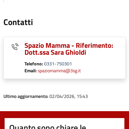
Contatti
Spazio Mamma - Riferimento:
Dott.ssa Sara Ghioldi
Telefono:
0331-750301
Email:
spaziomamma@3sg.it
Ultimo aggiornamento:
02/04/2026, 15:43
Quanto sono chiare le