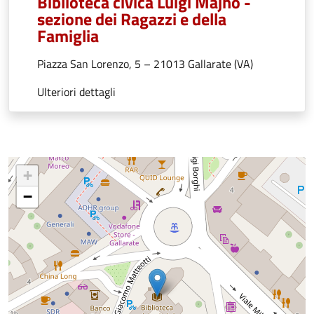
Biblioteca civica Luigi Majno -
sezione dei Ragazzi e della
Famiglia
Piazza San Lorenzo, 5 – 21013 Gallarate (VA)
Ulteriori dettagli
+
−