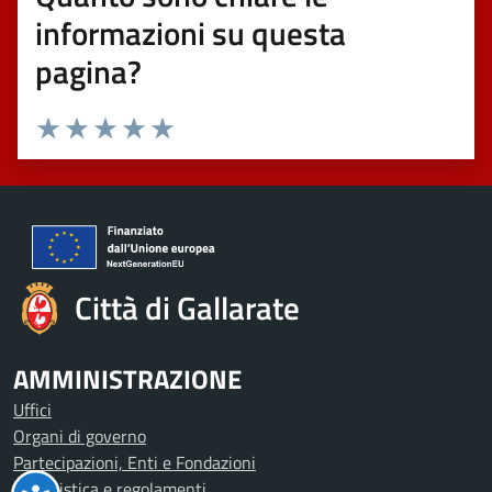
informazioni su questa
pagina?
Valuta 1 stelle su 5
Valuta 2 stelle su 5
Valuta 3 stelle su 5
Valuta 4 stelle su 5
Valuta 5 stelle su 5
Città di Gallarate
AMMINISTRAZIONE
Uffici
Organi di governo
Partecipazioni, Enti e Fondazioni
Modulistica e regolamenti