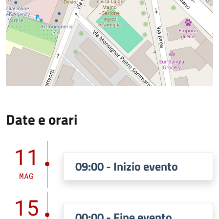
Date e orari
11
09:00 - Inizio evento
MAG
15
00:00 - Fine evento