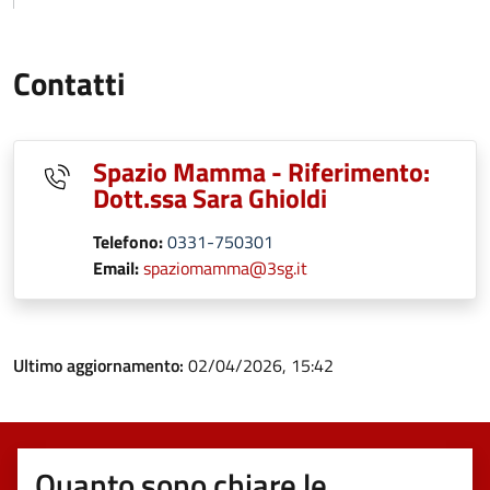
Contatti
Spazio Mamma - Riferimento:
Dott.ssa Sara Ghioldi
Telefono:
0331-750301
Email:
spaziomamma@3sg.it
Ultimo aggiornamento:
02/04/2026, 15:42
Quanto sono chiare le