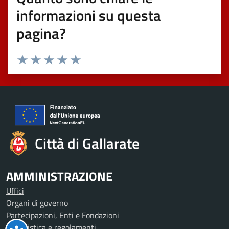
informazioni su questa
pagina?
Valuta 1 stelle su 5
Valuta 2 stelle su 5
Valuta 3 stelle su 5
Valuta 4 stelle su 5
Valuta 5 stelle su 5
Città di Gallarate
AMMINISTRAZIONE
Uffici
Organi di governo
Partecipazioni, Enti e Fondazioni
Modulistica e regolamenti