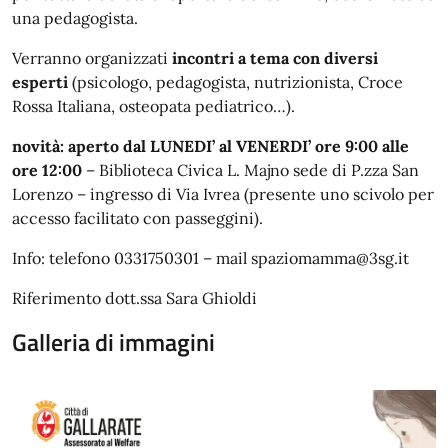
una pedagogista.
Verranno organizzati
incontri a tema con diversi
esperti
(psicologo, pedagogista, nutrizionista, Croce
Rossa Italiana, osteopata pediatrico…).
novità: aperto dal LUNEDI’ al VENERDI’ ore 9:00 alle
ore 12:00
– Biblioteca Civica L. Majno sede di P.zza San
Lorenzo – ingresso di Via Ivrea (presente uno scivolo per
accesso facilitato con passeggini).
Info: telefono 0331750301 – mail spaziomamma@3sg.it
Riferimento dott.ssa Sara Ghioldi
Galleria di immagini