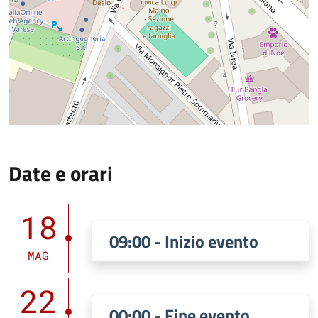
Date e orari
18
09:00 - Inizio evento
MAG
22
00:00 - Fine evento