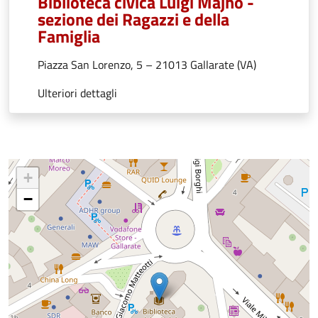
Biblioteca civica Luigi Majno -
sezione dei Ragazzi e della
Famiglia
Piazza San Lorenzo, 5 – 21013 Gallarate (VA)
Ulteriori dettagli
+
−