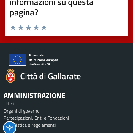
informazioni su questa
pagina?
Valuta 1 stelle su 5
Valuta 2 stelle su 5
Valuta 3 stelle su 5
Valuta 4 stelle su 5
Valuta 5 stelle su 5
Città di Gallarate
AMMINISTRAZIONE
Uffici
Organi di governo
Partecipazioni, Enti e Fondazioni
Modulistica e regolamenti