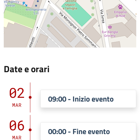
Date e orari
02
09:00 - Inizio evento
MAR
06
00:00 - Fine evento
MAR