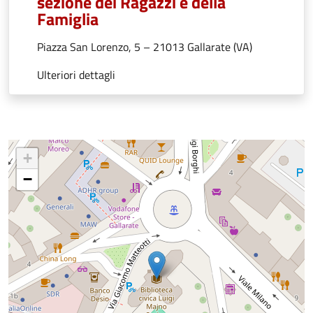
sezione dei Ragazzi e della
Famiglia
Piazza San Lorenzo, 5 – 21013 Gallarate (VA)
Ulteriori dettagli
+
−