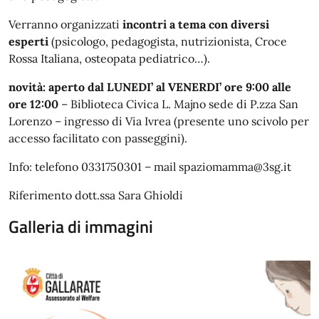
Verranno organizzati
incontri a tema con diversi
esperti
(psicologo, pedagogista, nutrizionista, Croce
Rossa Italiana, osteopata pediatrico…).
novità: aperto dal LUNEDI’ al VENERDI’ ore 9:00 alle
ore 12:00
– Biblioteca Civica L. Majno sede di P.zza San
Lorenzo – ingresso di Via Ivrea (presente uno scivolo per
accesso facilitato con passeggini).
Info: telefono 0331750301 – mail spaziomamma@3sg.it
Riferimento dott.ssa Sara Ghioldi
Galleria di immagini