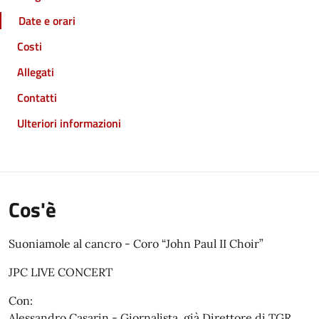
Date e orari
Costi
Allegati
Contatti
Ulteriori informazioni
Cos'è
Suoniamole al cancro - Coro “John Paul II Choir”
JPC LIVE CONCERT
Con:
Alessandro Casarin - Giornalista, già Direttore di TGR