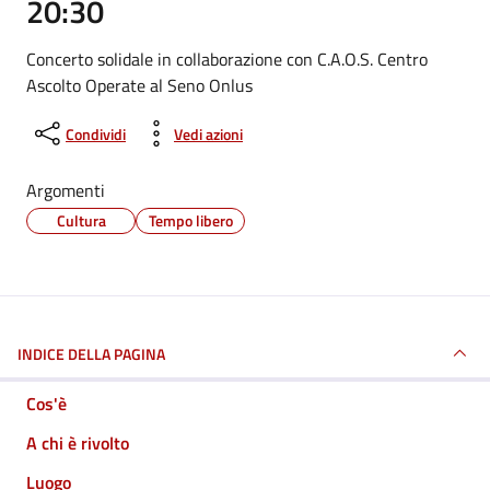
20:30
Concerto solidale in collaborazione con C.A.O.S. Centro
Ascolto Operate al Seno Onlus
Condividi
Vedi azioni
Argomenti
Cultura
Tempo libero
INDICE DELLA PAGINA
Cos'è
A chi è rivolto
Luogo