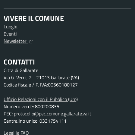
VIVERE IL COMUNE
Luoghi
Eventi
Newsletter
CONTATTI
Città di Gallarate
Via G. Verdi, 2 - 21013 Gallarate (VA)
Codice fiscale / P. IVA:00560180127
Ufficio Relazioni con il Pubblico (Urp)
Numero verde: 800200835
PEC:
protocollo@pec.comune.gallarate.va.it
Centralino unico: 0331754111
Leggi le FAQ