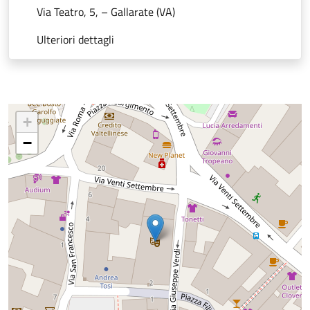
Via Teatro, 5, – Gallarate (VA)
Ulteriori dettagli
+
−