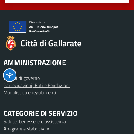
Valuta 1 stelle su 5
Valuta 2 stelle su 5
Valuta 3 stelle su 5
Valuta 4 stelle su 5
Valuta 5 stelle su 5
Città di Gallarate
AMMINISTRAZIONE
Uffici
Organi di governo
Partecipazioni, Enti e Fondazioni
Modulistica e regolamenti
CATEGORIE DI SERVIZIO
Salute, benessere e assistenza
Anagrafe e stato civile