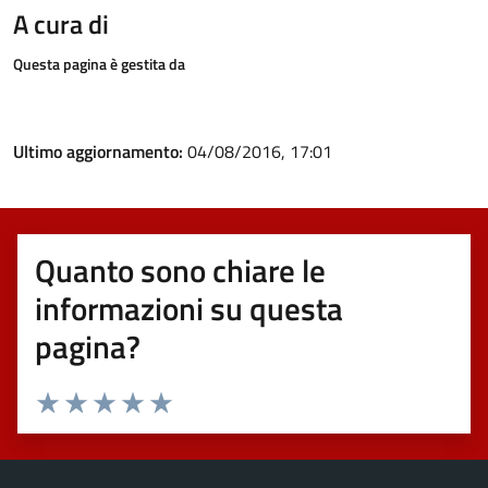
A cura di
Questa pagina è gestita da
Ultimo aggiornamento:
04/08/2016, 17:01
Quanto sono chiare le
informazioni su questa
pagina?
Valuta 1 stelle su 5
Valuta 2 stelle su 5
Valuta 3 stelle su 5
Valuta 4 stelle su 5
Valuta 5 stelle su 5