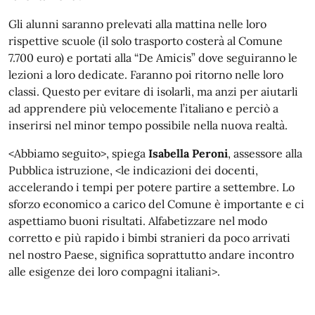
Gli alunni saranno prelevati alla mattina nelle loro
rispettive scuole (il solo trasporto costerà al Comune
7.700 euro) e portati alla “De Amicis” dove seguiranno le
lezioni a loro dedicate. Faranno poi ritorno nelle loro
classi. Questo per evitare di isolarli, ma anzi per aiutarli
ad apprendere più velocemente l’italiano e perciò a
inserirsi nel minor tempo possibile nella nuova realtà.
<Abbiamo seguito>, spiega
Isabella Peroni
, assessore alla
Pubblica istruzione, <le indicazioni dei docenti,
accelerando i tempi per potere partire a settembre. Lo
sforzo economico a carico del Comune è importante e ci
aspettiamo buoni risultati. Alfabetizzare nel modo
corretto e più rapido i bimbi stranieri da poco arrivati
nel nostro Paese, significa soprattutto andare incontro
alle esigenze dei loro compagni italiani>.