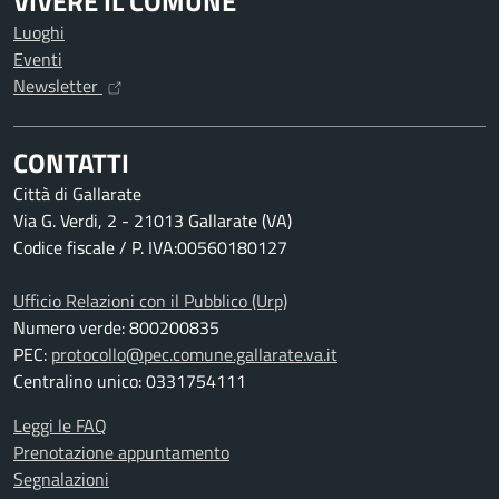
VIVERE IL COMUNE
Luoghi
Eventi
Newsletter
CONTATTI
Città di Gallarate
Via G. Verdi, 2 - 21013 Gallarate (VA)
Codice fiscale / P. IVA:00560180127
Ufficio Relazioni con il Pubblico (Urp)
Numero verde: 800200835
PEC:
protocollo@pec.comune.gallarate.va.it
Centralino unico: 0331754111
Leggi le FAQ
Prenotazione appuntamento
Segnalazioni