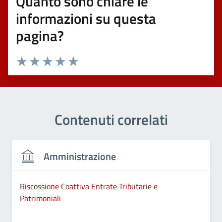
Quanto sono chiare le
informazioni su questa
pagina?
Valuta 1 stelle su 5
Valuta 2 stelle su 5
Valuta 3 stelle su 5
Valuta 4 stelle su 5
Valuta 5 stelle su 5
Contenuti correlati
Amministrazione
Riscossione Coattiva Entrate Tributarie e
Patrimoniali