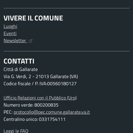
VIVERE IL COMUNE
Luoghi
Eventi
Newsletter
CONTATTI
Città di Gallarate
Via G. Verdi, 2 - 21013 Gallarate (VA)
Codice fiscale / P. IVA:00560180127
Ufficio Relazioni con il Pubblico (Urp)
Numero verde: 800200835
PEC:
protocollo@pec.comune.gallarate.va.it
Centralino unico: 0331754111
Leggi le FAQ