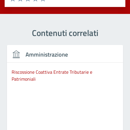
Valuta 1 stelle su 5
Valuta 2 stelle su 5
Valuta 3 stelle su 5
Valuta 4 stelle su 5
Valuta 5 stelle su 5
Contenuti correlati
Amministrazione
Riscossione Coattiva Entrate Tributarie e
Patrimoniali