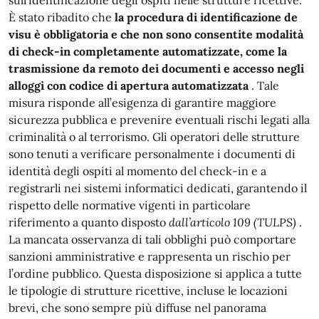
sull’identificazione degli ospiti nelle strutture ricettive.
È stato ribadito che
la procedura di identificazione de
visu è obbligatoria e che non sono consentite modalità
di check-in completamente automatizzate, come la
trasmissione da remoto dei documenti e accesso negli
alloggi con codice di apertura automatizzata
. Tale
misura risponde all’esigenza di garantire maggiore
sicurezza pubblica e prevenire eventuali rischi legati alla
criminalità o al terrorismo. Gli operatori delle strutture
sono tenuti a verificare personalmente i documenti di
identità degli ospiti al momento del check-in e a
registrarli nei sistemi informatici dedicati, garantendo il
rispetto delle normative vigenti in particolare
riferimento a quanto disposto
dall’articolo 109 (TULPS)
.
La mancata osservanza di tali obblighi può comportare
sanzioni amministrative e rappresenta un rischio per
l’ordine pubblico. Questa disposizione si applica a tutte
le tipologie di strutture ricettive, incluse le locazioni
brevi, che sono sempre più diffuse nel panorama