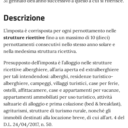
31 gennaio dell’anno successivo a quello a cui si riferisce.
Descrizione
L’imposta è corrisposta per ogni pernottamento nelle
strutture ricettive
fino a un massimo di 10 (dieci)
pernottamenti consecutivi nello stesso anno solare e
nella medesima struttura ricettiva.
Presupposto dell’imposta è l’alloggio nelle strutture
ricettive alberghiere, all’aria aperta ed extralberghiere
per tali intendendosi: alberghi, residenze turistico-
alberghiere, campeggi, villaggi turistici, case per ferie,
ostelli, affittacamere, case e appartamenti per vacanze,
appartamenti ammobiliati per uso turistico, attività
saltuarie di alloggio e prima colazione (bed & breakfast),
agriturismi, strutture di turismo rurale, nonché gli
immobili destinati alla locazione breve, di cui all’art. 4 del
D.L. 24/04/2017, n. 50.