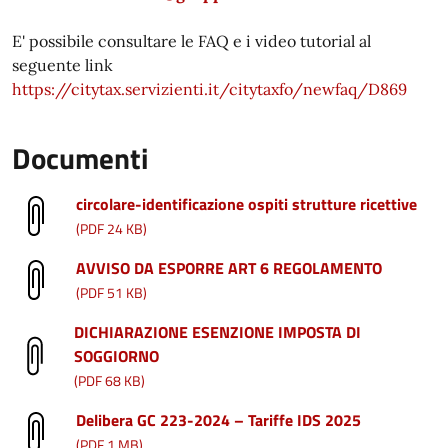
E' possibile consultare le FAQ e i video tutorial al
seguente link
https://citytax.servizienti.it/citytaxfo/newfaq/D869
Documenti
circolare-identificazione ospiti strutture ricettive
(PDF 24 KB)
AVVISO DA ESPORRE ART 6 REGOLAMENTO
(PDF 51 KB)
DICHIARAZIONE ESENZIONE IMPOSTA DI
SOGGIORNO
(PDF 68 KB)
Delibera GC 223-2024 – Tariffe IDS 2025
(PDF 1 MB)