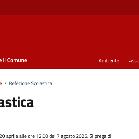
e il Comune
Ambiente
Assi
e
/
Refezione Scolastica
astica
 20 aprile alle ore 12:00 del 7 agosto 2026. Si prega di