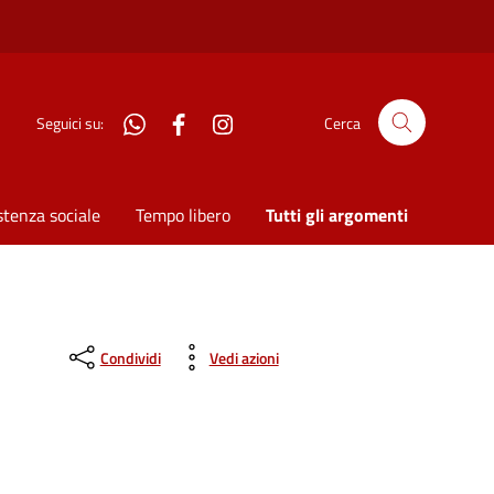
WhatsApp
Facebook
Instagram
Seguici su:
Cerca
stenza sociale
Tempo libero
Tutti gli argomenti
Condividi
Vedi azioni