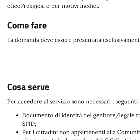
etico/religiosi o per motivi medici.
Come fare
La domanda deve essere presentata esclusivamente
Cosa serve
Per accedere al servizio sono necessari i seguent
Documento di identità del genitore/legale ra
SPID;
Per i cittadini non appartenenti alla Comuni