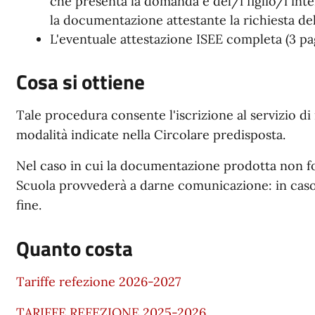
che presenta la domanda e del/i figlio/i inter
la documentazione attestante la richiesta de
L'eventuale attestazione ISEE completa (3 pa
Cosa si ottiene
Tale procedura consente l'iscrizione al servizio di
modalità indicate nella Circolare predisposta.
Nel caso in cui la documentazione prodotta non fos
Scuola provvederà a darne comunicazione: in caso 
fine.
Quanto costa
Tariffe refezione 2026-2027
TARIFFE REFEZIONE 2025-2026