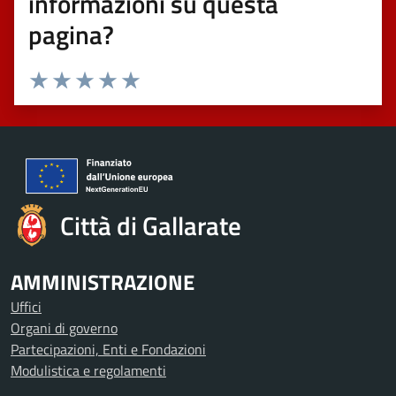
informazioni su questa
pagina?
Valuta 1 stelle su 5
Valuta 2 stelle su 5
Valuta 3 stelle su 5
Valuta 4 stelle su 5
Valuta 5 stelle su 5
Città di Gallarate
AMMINISTRAZIONE
Uffici
Organi di governo
Partecipazioni, Enti e Fondazioni
Modulistica e regolamenti