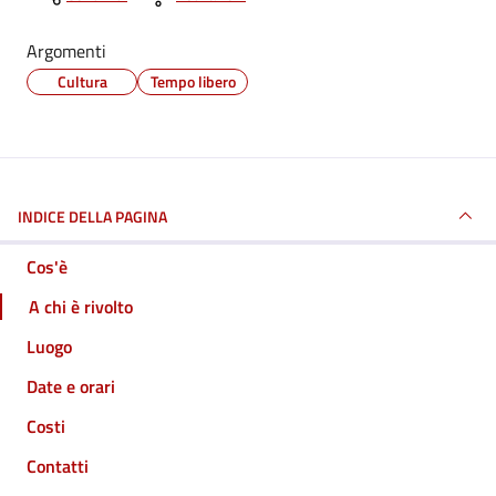
Argomenti
Cultura
Tempo libero
INDICE DELLA PAGINA
Cos'è
A chi è rivolto
Luogo
Date e orari
Costi
Contatti