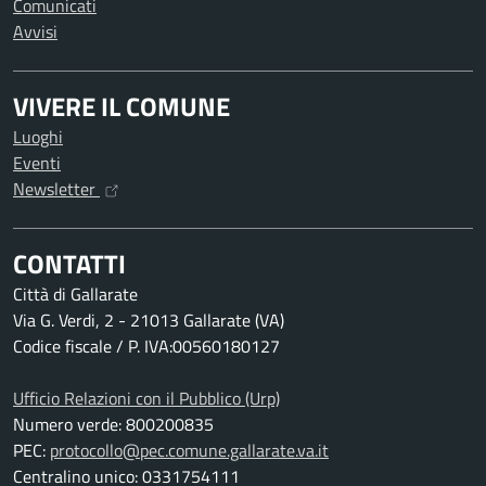
Comunicati
Avvisi
VIVERE IL COMUNE
Luoghi
Eventi
Newsletter
CONTATTI
Città di Gallarate
Via G. Verdi, 2 - 21013 Gallarate (VA)
Codice fiscale / P. IVA:00560180127
Ufficio Relazioni con il Pubblico (Urp)
Numero verde: 800200835
PEC:
protocollo@pec.comune.gallarate.va.it
Centralino unico: 0331754111