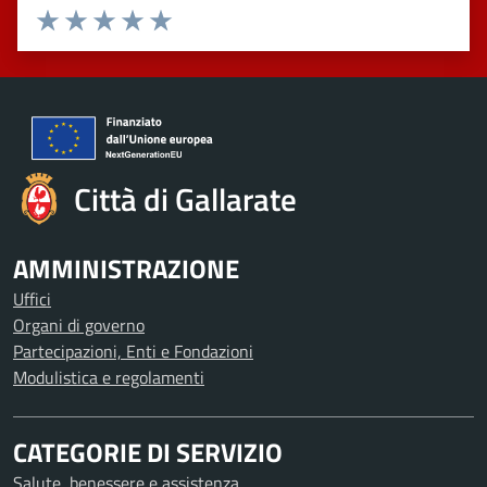
Valuta 1 stelle su 5
Valuta 2 stelle su 5
Valuta 3 stelle su 5
Valuta 4 stelle su 5
Valuta 5 stelle su 5
Città di Gallarate
AMMINISTRAZIONE
Uffici
Organi di governo
Partecipazioni, Enti e Fondazioni
Modulistica e regolamenti
CATEGORIE DI SERVIZIO
Salute, benessere e assistenza