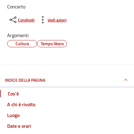
Concerto
Condividi
Vedi azioni
Argomenti
Cultura
Tempo libero
INDICE DELLA PAGINA
Cos'è
A chi è rivolto
Luogo
Date e orari