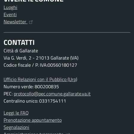
Luoghi
Eventi
Newsletter
CONTATTI
Città di Gallarate
Via G. Verdi, 2 - 21013 Gallarate (VA)
Codice fiscale / P. IVA:00560180127
Ufficio Relazioni con il Pubblico (Urp)
Numero verde: 800200835
PEC:
protocollo@pec.comune.gallarate.va.it
Centralino unico: 0331754111
Leggi le FAQ
Prenotazione appuntamento
Segnalazioni