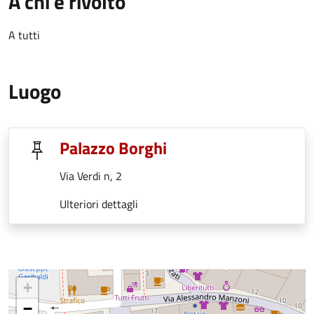
A chi è rivolto
A tutti
Luogo
Palazzo Borghi
Via Verdi n, 2
Ulteriori dettagli
+
−