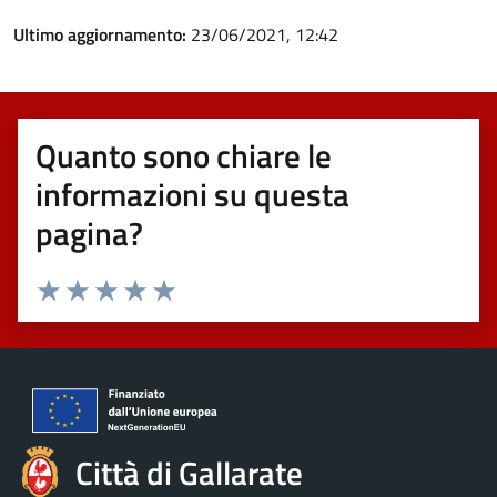
Ultimo aggiornamento:
23/06/2021, 12:42
Quanto sono chiare le
informazioni su questa
pagina?
Valuta 1 stelle su 5
Valuta 2 stelle su 5
Valuta 3 stelle su 5
Valuta 4 stelle su 5
Valuta 5 stelle su 5
Città di Gallarate